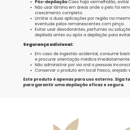
Pós-depilação:
Caso haja vermelhidão, evitar 
Não usar lâmina em áreas onde o pelo foi re
crescimento completo.
Limitar a duas aplicações por região na mesm
eventuais pelos remanescentes com pinça.
Evitar usar desodorantes, perfumes ou soluçõe
depilada antes ou após a depilação para evitar 
Segurança adicional:
Em caso de ingestão acidental, consumir basta
e procurar orientação médica imediatamente
Não administrar por via oral a pessoas inconsc
Conservar o produto em local fresco, arejado e
Este produto é apenas para uso externo. Siga
para garantir uma depilação eficaz e segura.