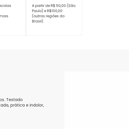
ecidas
A partir de R$ 50,00 (São
,
Paulo) e R$100,00
mais
(outras regiões do
Brasil).
los. Testado
a, prática e indolor,