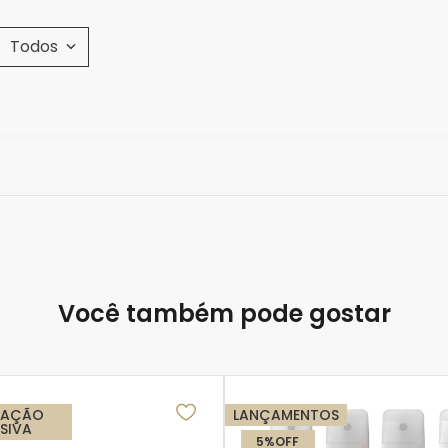
Todos
Você também pode gostar
TAÇÃO
LANÇAMENTOS
NSIVA
5%
OFF