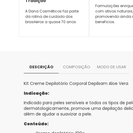
Tradição
Formulações enriqu
A Dana Cosméticos faz parte
com ativos naturais
da rotina de cuidado dos
promovendo ainda 
brasileiros a quase 70 anos.
benefícios.
DESCRIÇÃO
COMPOSIÇÃO
MODO DE USAR
Kit Creme Depilatório Corporal Depilsam Aloe Vera
Indicação:
Indicado para peles sensíveis e todos os tipos de pe
dermatologicamente, promove uma depilação delicad
além de ajudar a suavizar a pele.
Conteúdo: