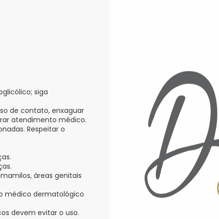
glicólico; siga
aso de contato, enxaguar
rar atendimento médico.
onadas. Respeitar o
ças.
ças.
mamilos, áreas genitais
nto médico dermatológico
cos devem evitar o uso.