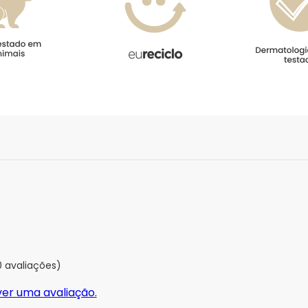
0 avaliações)
ver uma avaliação.