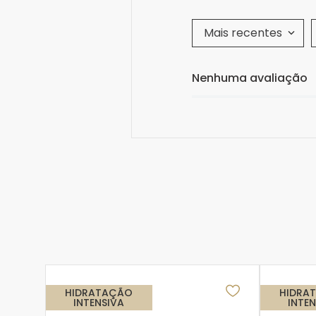
Mais recentes
Nenhuma avaliação
HIDRATAÇÃO
HIDRA
INTENSIVA
INTE