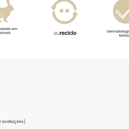
0 avaliações)