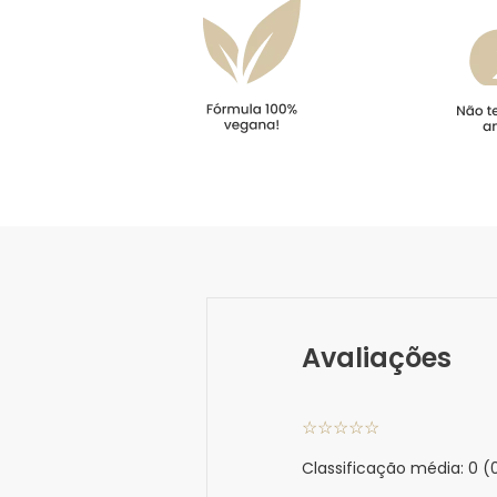
Avaliações
☆
☆
☆
☆
☆
Classificação média: 0
(