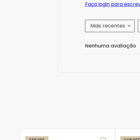
Faça login para escre
Mais recentes
Nenhuma avaliação
24%
OFF
34%
OFF