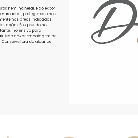
urar, nem incinerar. Não expor
nas axilas, proteger os olhos
omente nas áreas indicadas.
irritação e/ou prurido no
ante: Inofensivo para
rir. Não deixar embalagem de
o. Conserve fora do alcance