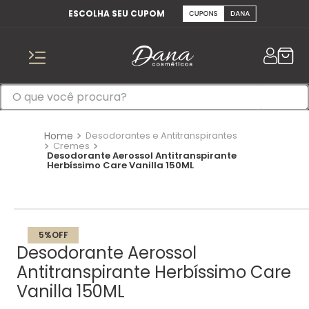
ESCOLHA SEU CUPOM
Desodorantes e Antitranspirantes
Cremes
Desodorante Aerossol Antitranspirante
Herbíssimo Care Vanilla 150ML
5%
OFF
Desodorante Aerossol
Antitranspirante Herbíssimo Care
Vanilla 150ML