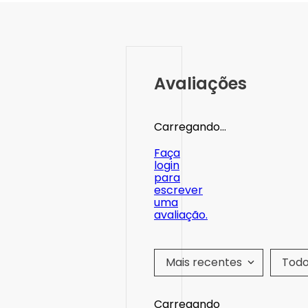
Avaliações
Carregando…
Faça
login
para
escrever
uma
avaliação.
Mais recentes
Tod
Carregando