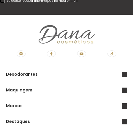
Eu aceito receber informações no meu e-mail
Desodorantes
Maquiagem
Marcas
Destaques