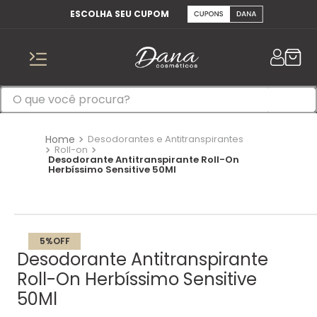
ESCOLHA SEU CUPOM
Desodorantes e Antitranspirantes
Roll-on
Desodorante Antitranspirante Roll-On
Herbíssimo Sensitive 50Ml
5%
OFF
Desodorante Antitranspirante
Roll-On Herbíssimo Sensitive
50Ml