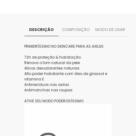
DESCRIÇÃO
COMPOSIÇÃO
MODO DE USAR
PRIMEIRÍSSIMO NO SKINCARE PARA AS AXILAS
72h de proteção & hidratação
Renova o tom natural da pele
Ativos desodorantes naturais
Alto poder hidratante com óleo de girassol e
vitamina E
Antirresíduos nas axilas
Antimanchas nas roupas
ATIVE SEU MODO PODEROSÍSSIMO