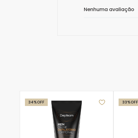
Nenhuma avaliação
34%
OFF
33%
OFF