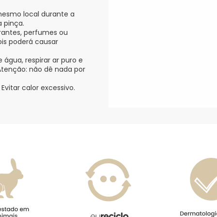
 mesmo local durante a
 pinça.
orantes, perfumes ou
ois poderá causar
água, respirar ar puro e
Atenção: não dê nada por
Evitar calor excessivo.