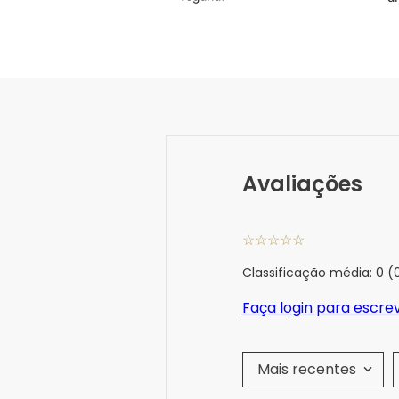
Avaliações
☆
☆
☆
☆
☆
Classificação média: 0
(
Faça login para escre
Mais recentes