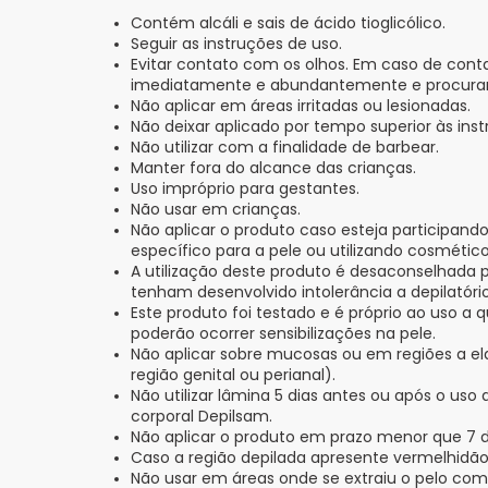
Contém alcáli e sais de ácido tioglicólico.
Seguir as instruções de uso.
Evitar contato com os olhos. Em caso de con
imediatamente e abundantemente e procura
Não aplicar em áreas irritadas ou lesionadas.
Não deixar aplicado por tempo superior às inst
Não utilizar com a finalidade de barbear.
Manter fora do alcance das crianças.
Uso impróprio para gestantes.
Não usar em crianças.
Não aplicar o produto caso esteja participan
específico para a pele ou utilizando cosmético
A utilização deste produto é desaconselhada 
tenham desenvolvido intolerância a depilatóri
Este produto foi testado e é próprio ao uso a q
poderão ocorrer sensibilizações na pele.
Não aplicar sobre mucosas ou em regiões a e
região genital ou perianal).
Não utilizar lâmina 5 dias antes ou após o uso
corporal Depilsam.
Não aplicar o produto em prazo menor que 7 
Caso a região depilada apresente vermelhidão, 
Não usar em áreas onde se extraiu o pelo com