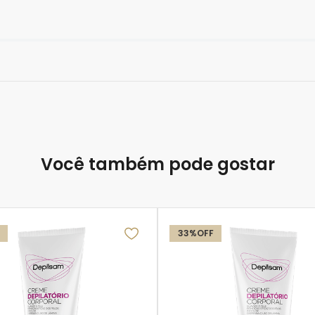
Você também pode gostar
33%
OFF