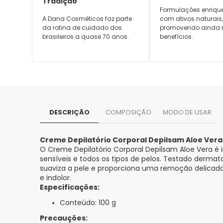
Tradição
Formulações enriqu
A Dana Cosméticos faz parte
com ativos naturais
da rotina de cuidado dos
promovendo ainda 
brasileiros a quase 70 anos.
benefícios.
DESCRIÇÃO
COMPOSIÇÃO
MODO DE USAR
Creme Depilatório Corporal Depilsam Aloe Vera
O Creme Depilatório Corporal Depilsam Aloe Vera é 
sensíveis e todos os tipos de pelos. Testado derma
suaviza a pele e proporciona uma remoção delicada
e indolor.
Especificações:
Conteúdo: 100 g
Precauções: