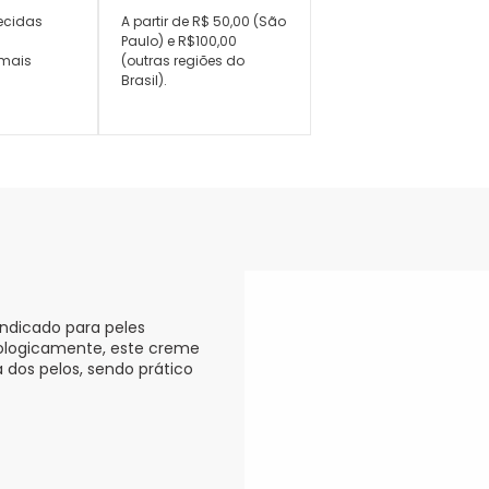
ecidas
A partir de R$ 50,00 (São
,
Paulo) e R$100,00
mais
(outras regiões do
Brasil).
indicado para peles
tologicamente, este creme
 dos pelos, sendo prático