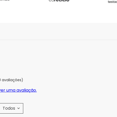
0 avaliações)
ver uma avaliação.
Todos