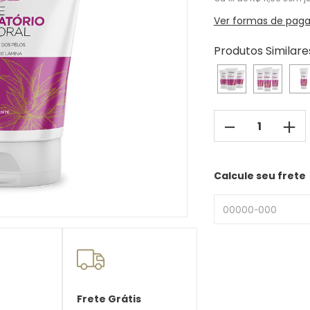
Ver formas de pag
Produtos Similare
－
＋
Calcule seu frete
Frete Grátis