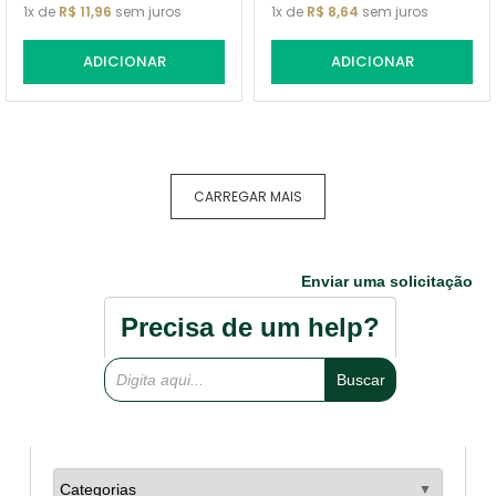
1
de
R$
11
,
96
sem juros
1
de
R$
8
,
64
sem juros
ADICIONAR
ADICIONAR