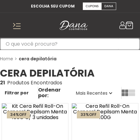
ESCOLHA SEU CUPOM
cera depilatória
CERA DEPILATÓRIA
21
Mais Recentes
34%
OFF
33%
OFF