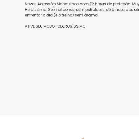
Novos Aerossóis Masculinos com 72 horas de proteção. Mu
Herbíssimo. Sem silicones, sem petrolatos, só a nata dos at
enfrentar o dia (e o treino) sem drama.
ATIVE SEU MODO PODEROSÍSSIMO