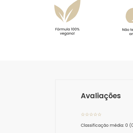
Avaliações
☆
☆
☆
☆
☆
Classificação média: 0
(