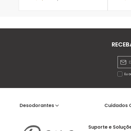
ADICIONAR À SACOLA
RECEB
Eu a
Desodorantes
Cuidados 
Suporte e Soluçõ