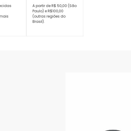
ecidas
A partir de R$ 50,00 (São
,
Paulo) e R$100,00
mais
(outras regiões do
Brasil).