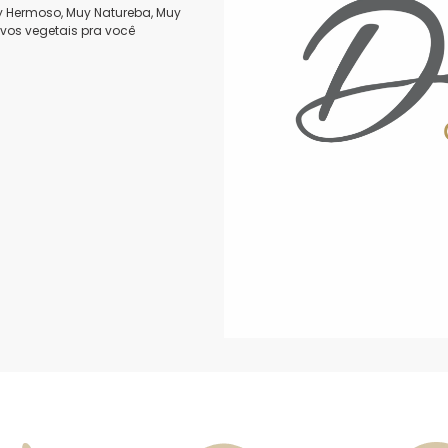
y Hermoso, Muy Natureba, Muy
ivos vegetais pra você