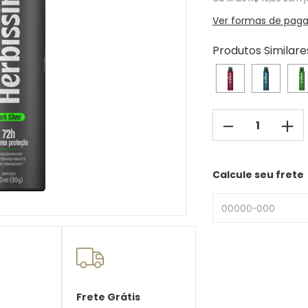
Ver formas de pag
Produtos Similare
－
＋
Calcule seu frete
Frete Grátis