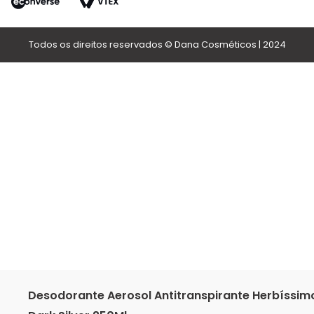
Todos os direitos reservados © Dana Cosméticos | 2024
Desodorante Aerosol Antitranspirante Herbíssim