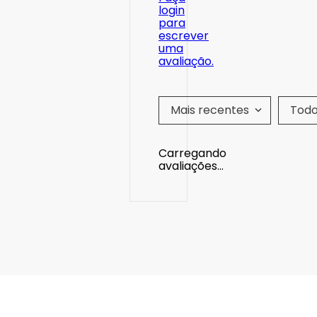
login
para
escrever
uma
avaliação.
Mais recentes
Tod
Carregando
avaliações…