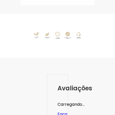
Avaliações
Carregando…
Faça