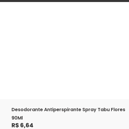
Desodorante Antiperspirante Spray Tabu Flores
90Ml
R$
6
,
64