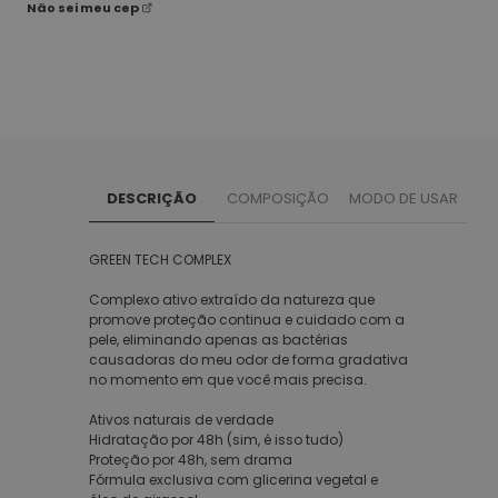
Não sei meu cep
DESCRIÇÃO
COMPOSIÇÃO
MODO DE USAR
GREEN TECH COMPLEX
Complexo ativo extraído da natureza que
promove proteção continua e cuidado com a
pele, eliminando apenas as bactérias
causadoras do meu odor de forma gradativa
no momento em que você mais precisa.
Ativos naturais de verdade
Hidratação por 48h (sim, é isso tudo)
Proteção por 48h, sem drama
Fórmula exclusiva com glicerina vegetal e