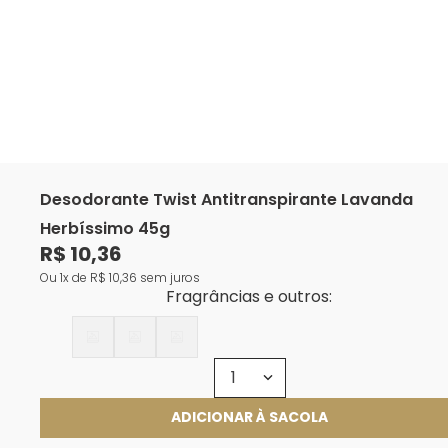
Desodorante Twist Antitranspirante Lavanda
Herbíssimo 45g
R$
10
,
36
Ou
1
de
R$
10
,
36
sem juros
Fragrâncias e outros:
1
ADICIONAR À SACOLA