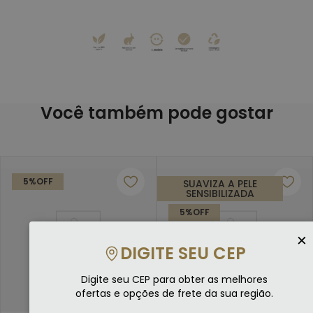
Você também pode gostar
5%
OFF
SUAVIZA A PELE
SENSIBILIZADA
5%
OFF
×
DIGITE SEU CEP
Digite seu CEP para obter as melhores
ofertas e opções de frete da sua região.