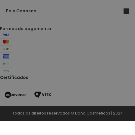
Fale Conosco
Formas de pagamento
Certificados
Todos os direitos reservados © Dana Cosméticos | 2024