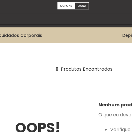
Cuidados Corporais
Dep
0
Nenhum prod
O que eu devo
OOPS!
Verifique