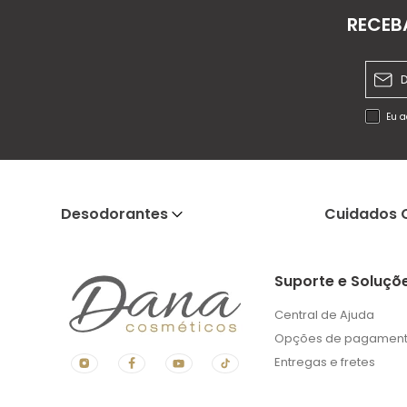
RECEB
Eu a
Desodorantes
Cuidados 
Suporte e Soluçõ
Central de Ajuda
Opções de pagamen
Entregas e fretes