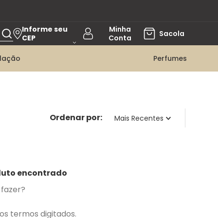
Informe seu
CEP
ilação
Perfumes
Mais Recentes
uto encontrado
 fazer?
 os termos digitados.