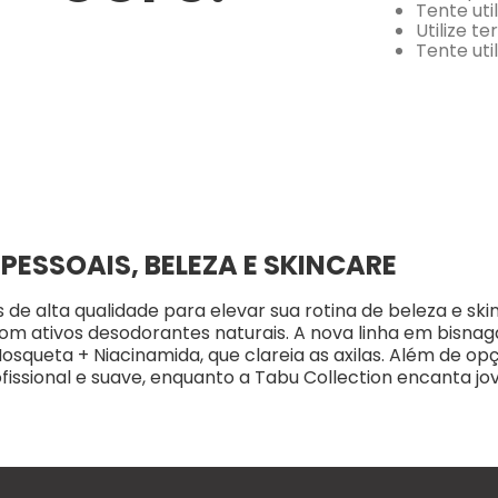
Tente uti
Utilize t
Tente uti
ESSOAIS, BELEZA E SKINCARE
e alta qualidade para elevar sua rotina de beleza e sk
 ativos desodorantes naturais. A nova linha em bisnag
osqueta + Niacinamida, que clareia as axilas. Além de op
ofissional e suave, enquanto a Tabu Collection encanta 