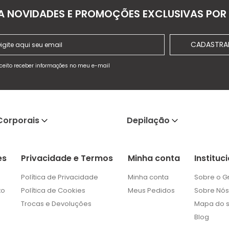
A NOVIDADES E PROMOÇÕES EXCLUSIVAS POR 
CADASTRA
ceito receber informações no meu e-mail
Corporais
Depilação
es
Privacidade e Termos
Minha conta
Instituc
Política de Privacidade
Minha conta
Sobre o G
to
Política de Cookies
Meus Pedidos
Sobre Nós
Trocas e Devoluções
Mapa do s
Blog