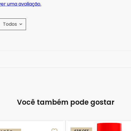
ver uma avaliação.
Todos
Você também pode gostar
43%
OFF