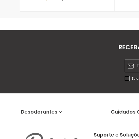
ADICIONAR À SACOLA
RECEB
Eu a
Desodorantes
Cuidados 
Suporte e Soluçõ