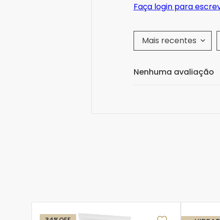
Faça login para escre
Mais recentes
Nenhuma avaliação
34%
OFF