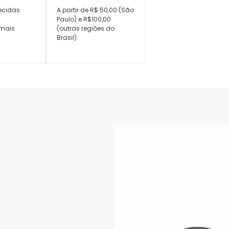
ecidas
A partir de R$ 50,00 (São
,
Paulo) e R$100,00
mais
(outras regiões do
Brasil).