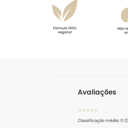
Avaliações
☆
☆
☆
☆
☆
Classificação média: 0
(