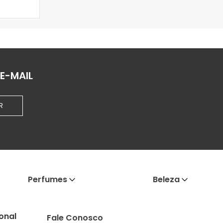
E-MAIL
R
Perfumes
Beleza
ional
Fale Conosco