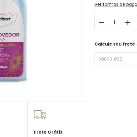
Ver formas de pag
－
＋
Calcule seu frete
Frete Grátis