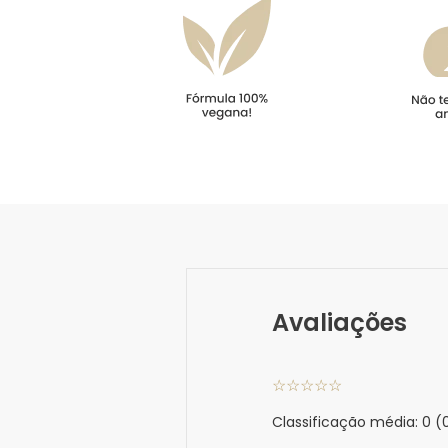
Avaliações
☆
☆
☆
☆
☆
Classificação média: 0
(