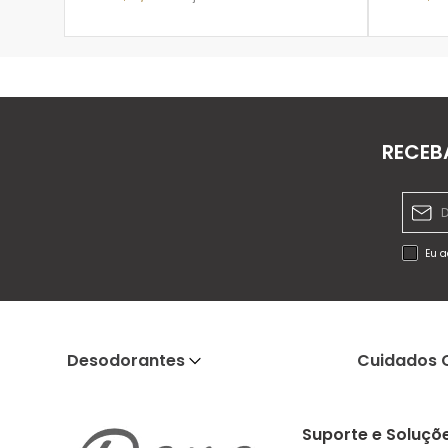
ADICIONAR À SACOLA
RECEB
Eu a
Desodorantes
Cuidados 
Suporte e Soluçõ