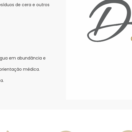
síduos de cera e outros
água em abundância e
 orientação médica.
a.