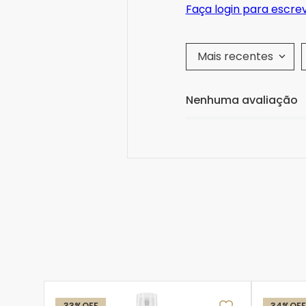
Faça login para escre
Mais recentes
Nenhuma avaliação
33%
OFF
34%
OFF