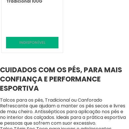
Tradicional 100G
INDISPONÍVEL
CUIDADOS COM OS PÉS, PARA MAIS
CONFIANÇA E PERFORMANCE
ESPORTIVA
Talcos para os pés, Tradicional ou Canforado
Refrescante que ajudam a manter os pés secos e livres
de mau cheiro. Antissépticos para aplicação nos pés e
no interior dos calçados. Ideais para a prática esportiva
e pessoas que sofrem com suor excessivo.
Talco Tênis Sec Teen para jovens e adolescentes,