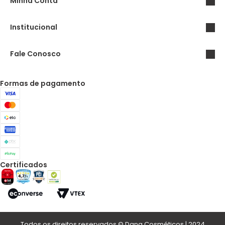
Minha Conta
Institucional
Fale Conosco
Formas de pagamento
Certificados
Todos os direitos reservados © Dana Cosméticos | 2024