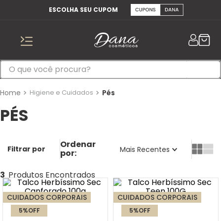
ESCOLHA SEU CUPOM
Higiene e Cuidados
Pés
PÉS
Mais Recentes
3
CUIDADOS CORPORAIS
CUIDADOS CORPORAIS
5%
OFF
5%
OFF