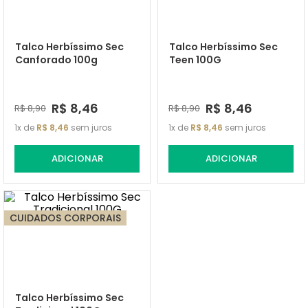
Talco Herbíssimo Sec
Talco Herbíssimo Sec
Canforado 100g
Teen 100G
R$
8
,
46
R$
8
,
46
R$
8
,
90
R$
8
,
90
1
de
R$
8
,
46
sem juros
1
de
R$
8
,
46
sem juros
ADICIONAR
ADICIONAR
CUIDADOS CORPORAIS
Talco Herbíssimo Sec